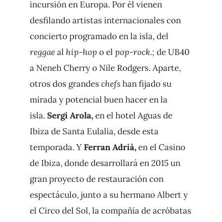
incursión en Europa. Por él vienen
desfilando artistas internacionales con
concierto programado en la isla, del
reggae
al
hip-hop
o el
pop-rock.;
de UB40
a Neneh Cherry o Nile Rodgers. Aparte,
otros dos grandes
chefs
han fijado su
mirada y potencial buen hacer en la
isla.
Sergi Arola,
en el hotel Aguas de
Ibiza de Santa Eulalia, desde esta
temporada. Y
Ferran Adrià,
en el Casino
de Ibiza, donde desarrollará en 2015 un
gran proyecto de restauración con
espectáculo, junto a su hermano Albert y
el Circo del Sol, la compañía de acróbatas