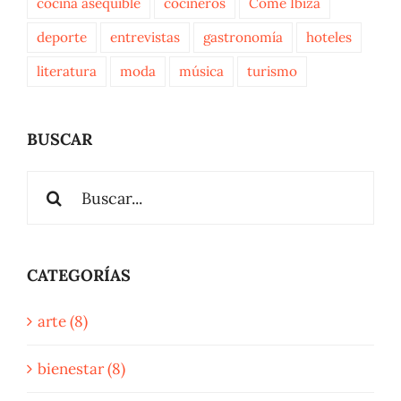
cocina asequible
cocineros
Come Ibiza
deporte
entrevistas
gastronomía
hoteles
literatura
moda
música
turismo
BUSCAR
Buscar:
CATEGORÍAS
arte (8)
bienestar (8)