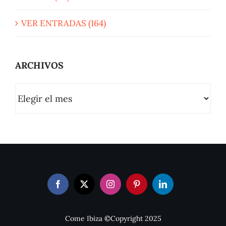
VER ENTRADAS (164)
ARCHIVOS
ARCHIVOS
Come Ibiza ©Copyright 2025