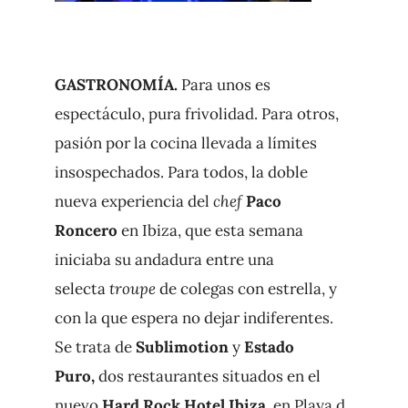
GASTRONOMÍA.
Para unos es
espectáculo, pura frivolidad. Para otros,
pasión por la cocina llevada a límites
insospechados. Para todos, la doble
nueva experiencia del
chef
Paco
Roncero
en Ibiza, que esta semana
iniciaba su andadura entre una
selecta
troupe
de colegas con estrella, y
con la que espera no dejar indiferentes.
Se trata de
Sublimotion
y
Estado
Puro,
dos restaurantes situados en el
nuevo
Hard Rock Hotel Ibiza,
en Playa d