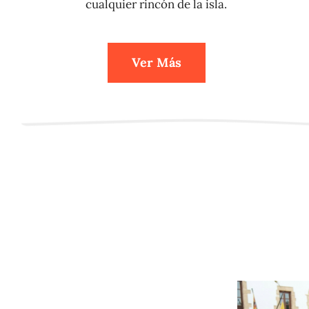
cualquier rincón de la isla.
Ver Más