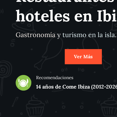
hoteles en Ib
Gastronomía
y
turismo en la isla
.
Ver Más
Recomendaciones
14 años de Come Ibiza
(2012-202