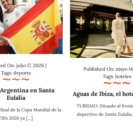
ed On: julio 17, 2026
|
Published On: mayo 14
Tags:
deporte
Tags:
hoteles
Argentina en Santa
Aguas de Ibiza, el hot
Eulalia
TURISMO. Situado al frent
inal de la Copa Mundial de la
deportivo de Santa Eulalia, e
FIFA 2026 ya [...]