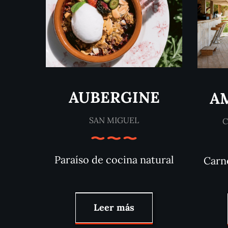
AUBERGINE
A
SAN MIGUEL
C
Paraíso de cocina natural
Carne
Leer más