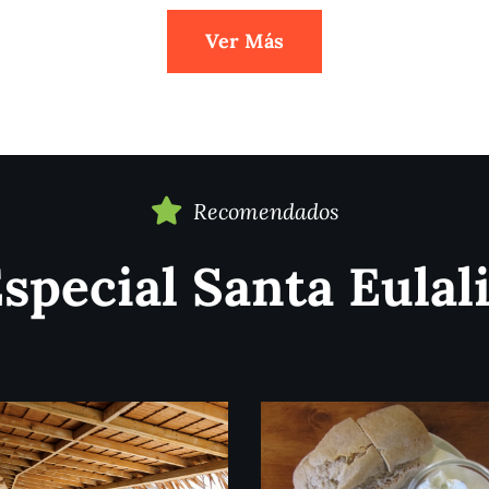
Ver Más
Recomendados
special Santa Eulal