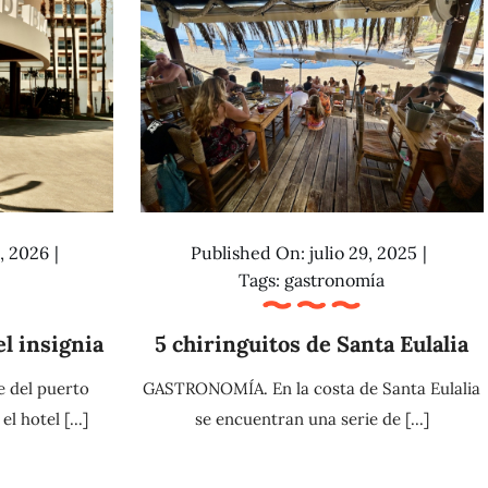
, 2026
|
Published On: julio 29, 2025
|
Tags:
gastronomía
el insignia
5 chiringuitos de Santa Eulalia
e del puerto
GASTRONOMÍA. En la costa de Santa Eulalia
l hotel [...]
se encuentran una serie de [...]