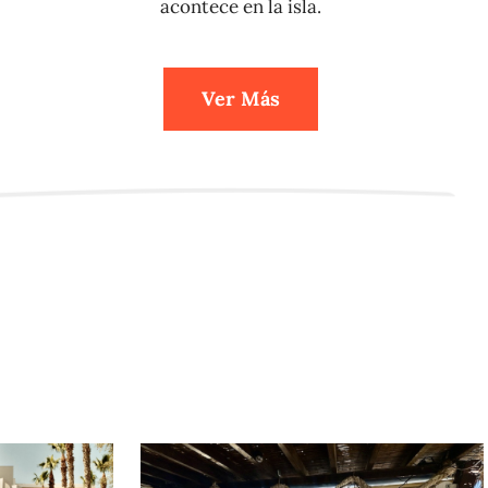
acontece en la isla.
Ver Más