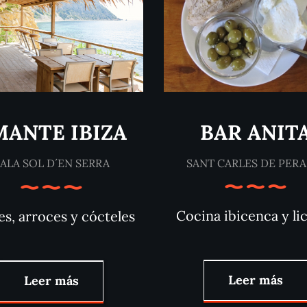
BAR ANIT
MANTE IBIZA
SANT CARLES DE PERA
ALA SOL D´EN SERRA
Cocina ibicenca y li
s, arroces y cócteles
Leer más
Leer más