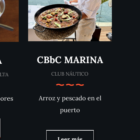
CBbC MARINA
A
CLUB NÁUTICO
LTA
Arroz y pescado en el
cores
puerto
Leer más