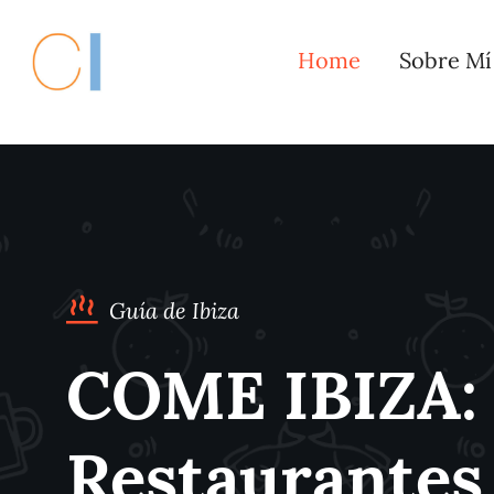
Saltar
al
Home
Sobre Mí
contenido
Guía de Ibiza
COME IBIZA:
Restaurantes