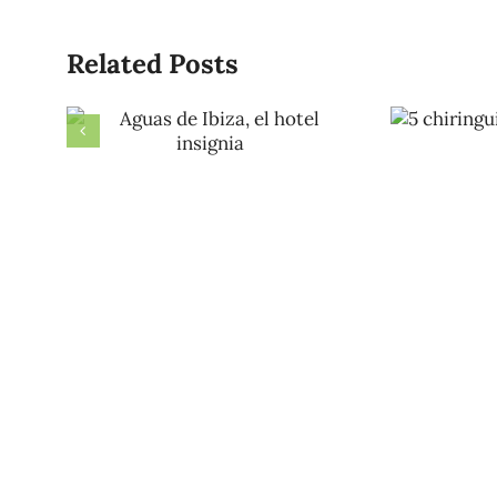
Related Posts
5 ch
Aguas de
d
Ibiza, el hotel
E
insignia