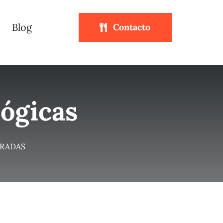
Blog
Contacto
lógicas
TRADAS