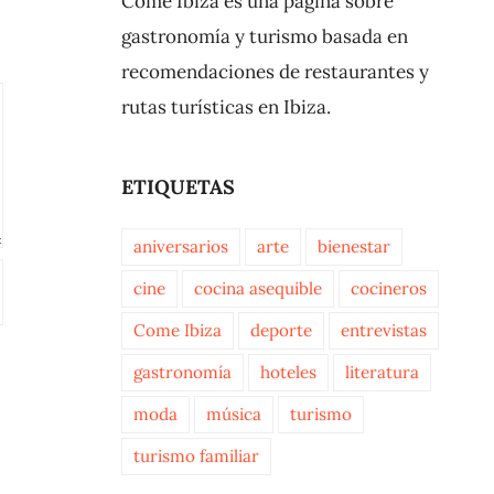
Come Ibiza es una página sobre
gastronomía y turismo basada en
recomendaciones de restaurantes y
rutas turísticas en Ibiza.
ETIQUETAS
aniversarios
arte
bienestar
cine
cocina asequible
cocineros
Come Ibiza
deporte
entrevistas
gastronomía
hoteles
literatura
moda
música
turismo
turismo familiar