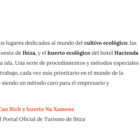
dos lugares dedicados al mundo del
cultivo ecológico:
las
l oeste de
Ibiza,
y el
huerto ecológico
del hotel
Hacienda
 la isla. Una serie de procedimientos y métodos especiales
trabajo, cada vez más prioritario en el mundo de la
ue siendo un método caro para el empresario y
Can Rich
y
huerto Na Xamena
l Portal Oficial de Turismo de Ibiza