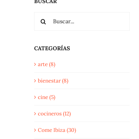
BUSCAR
Buscar:
CATEGORÍAS
arte (8)
bienestar (8)
cine (5)
cocineros (12)
Come Ibiza (30)