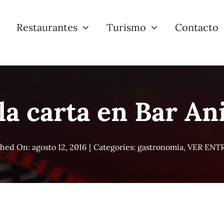
Restaurantes
Turismo
Contacto
la carta en Bar An
shed On: agosto 12, 2016
|
Categories:
gastronomía
,
VER ENT