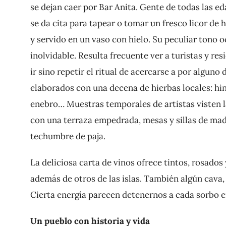
se dejan caer por Bar Anita. Gente de todas las 
se da cita para tapear o tomar un fresco licor de
y servido en un vaso con hielo. Su peculiar tono 
inolvidable. Resulta frecuente ver a turistas y res
ir sino repetir el ritual de acercarse a por alguno
elaborados con una decena de hierbas locales: hin
enebro… Muestras temporales de artistas visten la
con una terraza empedrada, mesas y sillas de mader
techumbre de paja.
La deliciosa carta de vinos ofrece tintos, rosad
además de otros de las islas. También algún cava
Cierta energía parecen detenernos a cada sorbo e
Un pueblo con historia y vida