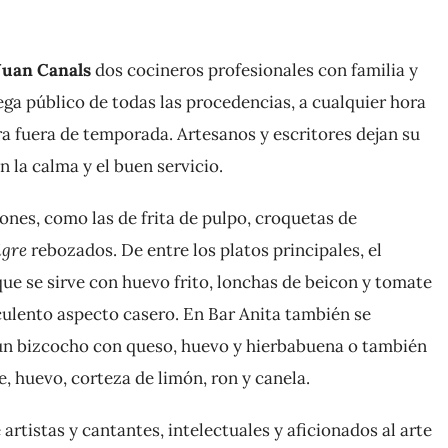
Juan Canals
dos cocineros profesionales con familia y
lega público de todas las procedencias, a cualquier hora
rra fuera de temporada. Artesanos y escritores dejan su
n la calma y el buen servicio.
iones, como las de frita de pulpo, croquetas de
igre
rebozados. De entre los platos principales, el
ue se sirve con huevo frito, lonchas de beicon y tomate
culento aspecto casero. En Bar Anita también se
un bizcocho con queso, huevo y hierbabuena o también
 huevo, corteza de limón, ron y canela.
e artistas y cantantes, intelectuales y aficionados al arte