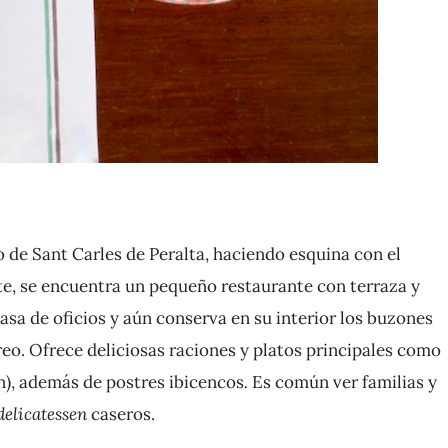
o de Sant Carles de Peralta, haciendo esquina con el
nte, se encuentra un pequeño restaurante con terraza y
asa de oficios y aún conserva en su interior los buzones
reo. Ofrece deliciosas raciones y platos principales como
en), además de postres ibicencos
.
Es común ver familias y
delicatessen
caseros.