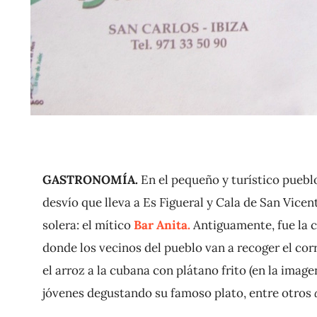
GASTRONOMÍA.
En el pequeño y turístico puebl
desvío que lleva a Es Figueral y Cala de San Vice
solera: el mítico
Bar Anita.
Antiguamente, fue la c
donde los vecinos del pueblo van a recoger el cor
el arroz a la cubana con plátano frito (en la imag
jóvenes degustando su famoso plato, entre otros