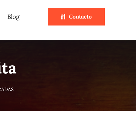
Blog
Contacto
ita
RADAS