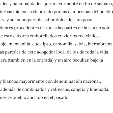
edades y nacionalidades que, mayormente en fin de semana,
 hierbas ibicencas elaborado por las campesinas del pueblo
ocre y su incomparable sabor dulce deja un poso
identes procedentes de todas las partes de la isla no solo
 de estos licores embotellados en vidrios reciclados,
ojo, manzanilla, eucalipto, camomila, salvia, hierbabuena
s paredes de este acogedor local de los de toda la vida,
a (también en la entrada) y un aire peculiar, bajo la
os y blancos mayormente con denominación nacional,
, además de combinados y refrescos, sangría y limonada.
n este pueblo anclado en el pasado.