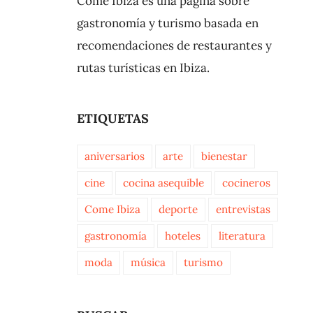
Come Ibiza es una página sobre
gastronomía y turismo basada en
recomendaciones de restaurantes y
rutas turísticas en Ibiza.
ETIQUETAS
aniversarios
arte
bienestar
cine
cocina asequible
cocineros
Come Ibiza
deporte
entrevistas
gastronomía
hoteles
literatura
moda
música
turismo