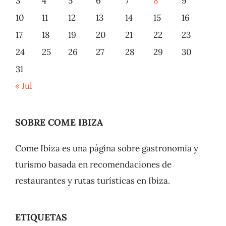
3
4
5
6
7
8
9
10
11
12
13
14
15
16
17
18
19
20
21
22
23
24
25
26
27
28
29
30
31
« Jul
SOBRE COME IBIZA
Come Ibiza es una página sobre gastronomía y
turismo basada en recomendaciones de
restaurantes y rutas turísticas en Ibiza.
ETIQUETAS