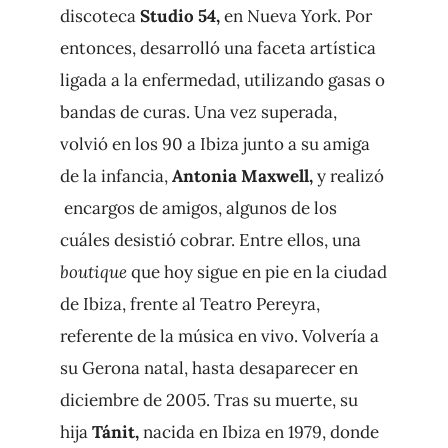
discoteca
Studio 54,
en Nueva York. Por
entonces, desarrolló una faceta artística
ligada a la enfermedad, utilizando gasas o
bandas de curas. Una vez superada,
volvió en los 90 a Ibiza junto a su amiga
de la infancia,
Antonia Maxwell,
y realizó
encargos de amigos, algunos de los
cuáles desistió cobrar. Entre ellos, una
boutique
que hoy sigue en pie en la ciudad
de Ibiza, frente al Teatro Pereyra,
referente de la música en vivo. Volvería a
su Gerona natal, hasta desaparecer en
diciembre de 2005. Tras su muerte, su
hija
Tánit,
nacida en Ibiza en 1979, donde