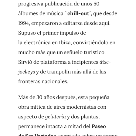
progresiva publicación de unos 50
álbumes de música
`chill-out´
,
que desde
1994, empezaron a editarse desde aquí.
Supuso el primer impulso de
la
electrónica en Ibiza, convirtiéndolo en
mucho más que un señuelo turístico.
Sirvió de plataforma a incipientes
disc-
jockeys
y de trampolín más allá de las
fronteras nacionales.
Más de 30 años después, esta pequeña
obra mítica de aires modernistas con
aspecto de
gelatería
y dos plantas,
permanece intacta a mitad del
Paseo
de
Ses Variades,
asentado sobre un tramo