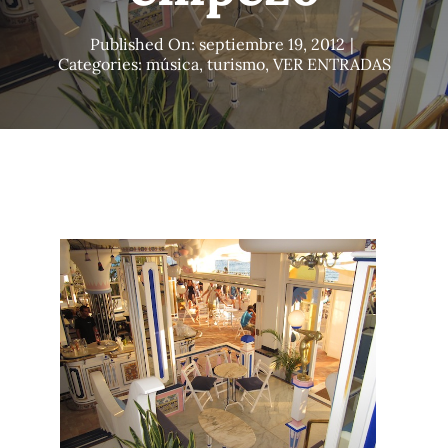
Blog
Published On: septiembre 19, 2012
|
Categories:
música
,
turismo
,
VER ENTRADAS