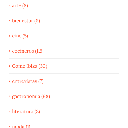
arte (8)
bienestar (8)
cine (5)
cocineros (12)
Come Ibiza (30)
entrevistas (7)
gastronomía (98)
literatura (3)
moda (1)