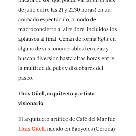
de julio entre las 21 y 21.30 horas) en un
animado espectáculo, a modo de
macroconcierto al aire libre, incluídos los
aplausos al final. Cenan de forma
light
en
alguna de sus innumerables terrazas y
buscan diversión hasta altas horas entre
la multitud de
pubs
y discobares del
paseo.
Lluis Güell, arquitecto y artista
visionario
El arquitecto artífice de Café del Mar fue
Lluis Güell,
nacido en Banyoles (Gerona)