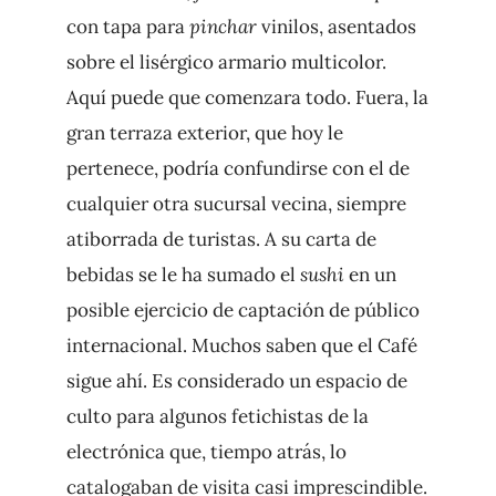
con tapa para
pinchar
vinilos, asentados
sobre el lisérgico armario multicolor.
Aquí puede que comenzara todo. Fuera, la
gran terraza exterior, que hoy le
pertenece, podría confundirse con el de
cualquier otra sucursal vecina, siempre
atiborrada de turistas. A su carta de
bebidas se le ha sumado el
sushi
en un
posible ejercicio de captación de público
internacional. Muchos saben que el Café
sigue ahí. Es considerado un espacio de
culto para algunos fetichistas de la
electrónica que, tiempo atrás, lo
catalogaban de visita casi imprescindible.