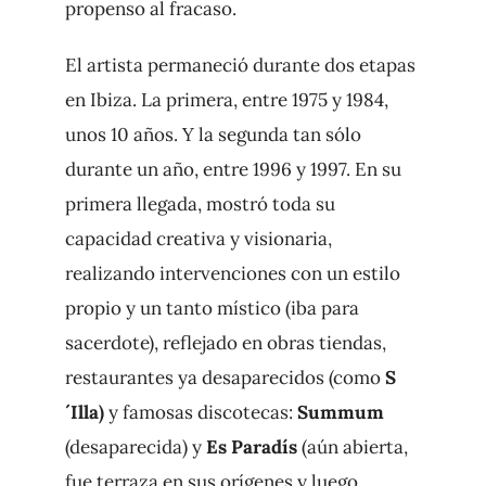
propenso al fracaso.
El artista permaneció durante dos etapas
en Ibiza. La primera, entre 1975 y 1984,
unos 10 años. Y la segunda tan sólo
durante un año, entre 1996 y 1997. En su
primera llegada, mostró toda su
capacidad creativa y visionaria,
realizando intervenciones con un estilo
propio y un tanto místico (iba para
sacerdote), reflejado en obras tiendas,
restaurantes ya desaparecidos (como
S
´Illa)
y famosas discotecas:
Summum
(desaparecida) y
Es Paradís
(aún abierta,
fue terraza en sus orígenes y luego