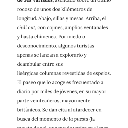
rocoso de unos dos kilómetros de
longitud. Abajo, sillas y mesas. Arriba, el
chill out,
con cojines, amplios ventanales
y hasta chimenea. Por miedo o
desconocimiento, algunos turistas
apenas se lanzan a explorarlo y
deambular entre sus
lisérgicas columnas revestidas de espejos.
El paseo que lo acoge es frecuentado a
diario por miles de jóvenes, en su mayor
parte veinteañeros, mayormente
británicos. Se dan cita al atardecer en
busca del momento de
la puesta
(la
puesta de sol, que puede variar en el mes