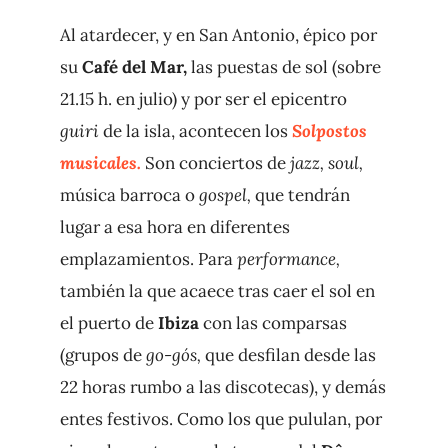
Al atardecer, y en San Antonio, épico por
su
Café del Mar,
las puestas de sol (sobre
21.15 h. en julio) y por ser el epicentro
guiri
de la isla, acontecen los
Solpostos
musicales.
Son conciertos de
jazz, soul,
música barroca o
gospel,
que tendrán
lugar a esa hora en diferentes
emplazamientos. Para
performance,
también la que acaece tras caer el sol en
el puerto de
Ibiza
con las comparsas
(grupos de
go-gós,
que desfilan desde las
22 horas rumbo a las discotecas), y demás
entes festivos. Como los que pululan, por