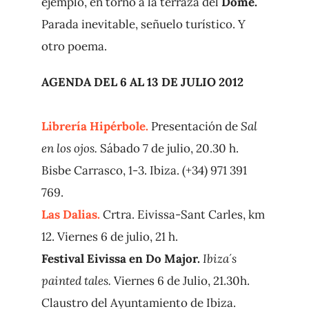
ejemplo, en torno a la terraza del
Dôme.
Parada inevitable, señuelo turístico. Y
otro poema.
AGENDA DEL 6 AL 13 DE JULIO 2012
Librería Hipérbole.
Presentación de
Sal
en los ojos.
Sábado 7 de julio, 20.30 h.
Bisbe Carrasco, 1-3. Ibiza. (+34) 971 391
769.
Las Dalias.
Crtra. Eivissa-Sant Carles, km
12. Viernes 6 de julio, 21 h.
Festival Eivissa en Do Major.
Ibiza´s
painted tales.
Viernes 6 de Julio, 21.30h.
Claustro del Ayuntamiento de Ibiza.