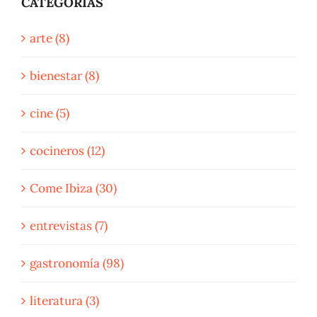
CATEGORÍAS
arte (8)
bienestar (8)
cine (5)
cocineros (12)
Come Ibiza (30)
entrevistas (7)
gastronomía (98)
literatura (3)