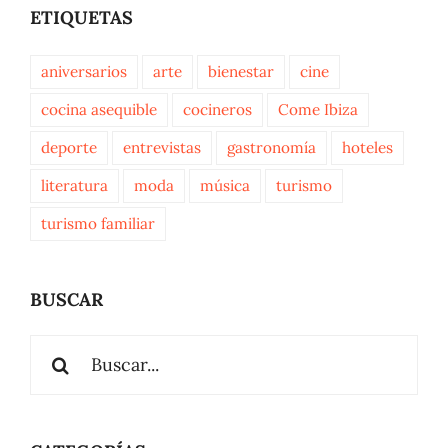
ETIQUETAS
aniversarios
arte
bienestar
cine
cocina asequible
cocineros
Come Ibiza
deporte
entrevistas
gastronomía
hoteles
literatura
moda
música
turismo
turismo familiar
BUSCAR
Buscar: