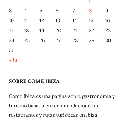
1
2
3
4
5
6
7
8
9
10
11
12
13
14
15
16
17
18
19
20
21
22
23
24
25
26
27
28
29
30
31
« Jul
SOBRE COME IBIZA
Come Ibiza es una página sobre gastronomía y
turismo basada en recomendaciones de
restaurantes y rutas turísticas en Ibiza.