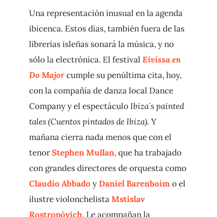
Una representación inusual en la agenda
ibicenca. Estos días, también fuera de las
librerías isleñas sonará la música, y no
sólo la electrónica. El festival
Eivissa en
Do Major
cumple su penúltima cita, hoy,
con la compañía de danza local Dance
Company y el espectáculo
Ibiza´s painted
tales (Cuentos pintados de Ibiza).
Y
mañana cierra nada menos que con el
tenor
Stephen Mullan,
que ha trabajado
con grandes directores de orquesta como
Claudio Abbado
y
Daniel Barenboim
o el
ilustre violonchelista
Mstislav
Rostropóvich.
Le acompañan la