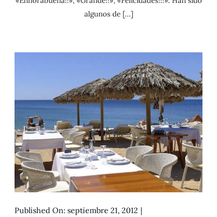
«Enhorabuena!!», «Grande!!», «Felicidades!!!». Han sido
algunos de [...]
Published On: septiembre 21, 2012
|