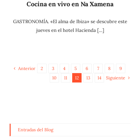
Cocina en vivo en Na Xamena
GASTRONOMÍA. «El alma de Ibiza» se descubre este
jueves en el hotel Hacienda [...]
Anterior
2
3
4
5
6
7
8
9
10
11
12
13
14
Siguiente
Entradas del Blog